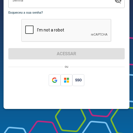
Senha
Esqueceu a sua senha?
ACESSAR
ou
SSO